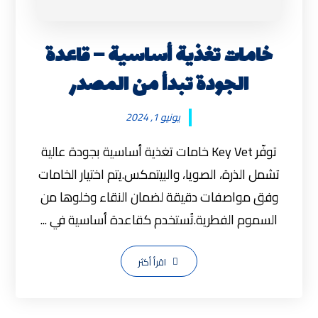
خامات تغذية أساسية – قاعدة
الجودة تبدأ من المصدر
يونيو 1, 2024
توفّر Key Vet خامات تغذية أساسية بجودة عالية
تشمل الذرة، الصويا، والبيتمكس.يتم اختيار الخامات
وفق مواصفات دقيقة لضمان النقاء وخلوها من
السموم الفطرية.تُستخدم كقاعدة أساسية في ...
اقرأ أكثر