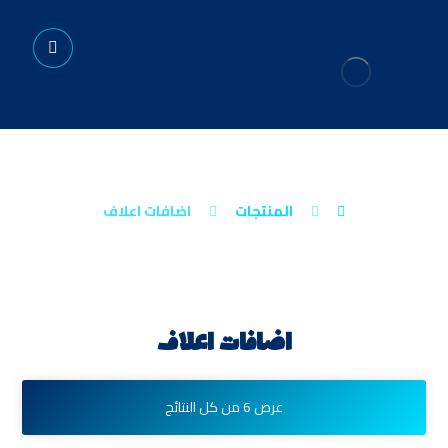
اضافات اعلاف
المنتجات
اضافات اعلاف
اضافات اعلاف
عرض ⁦6⁩ من كل النتائج