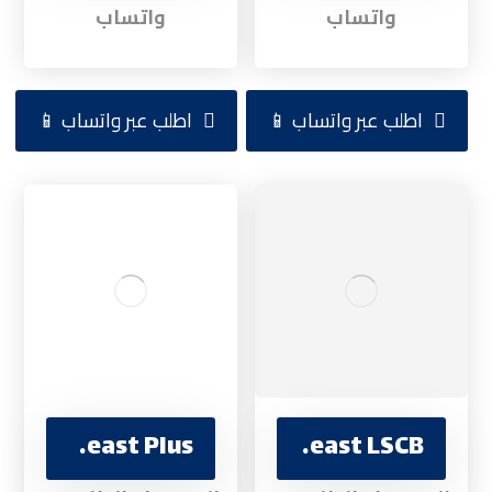
واتساب
واتساب
اطلب عبر واتساب 📱
اطلب عبر واتساب 📱
Ultra Yeast Plus
PhysaYeast LSCB